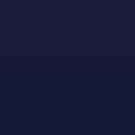
速进入专属咨询通道。万向的专
解难题。